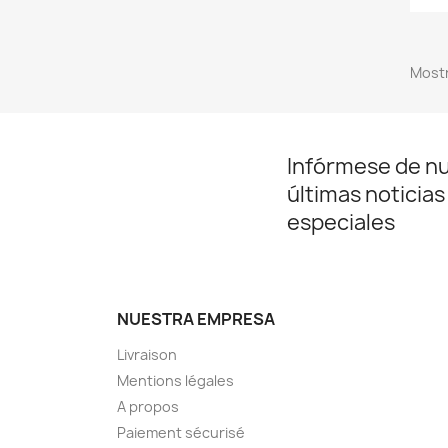
Mostr
Infórmese de n
últimas noticias
especiales
NUESTRA EMPRESA
Livraison
Mentions légales
A propos
Paiement sécurisé