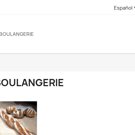
Español
BOULANGERIE
BOULANGERIE