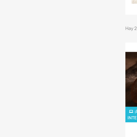
Hay 2
¡
INTE