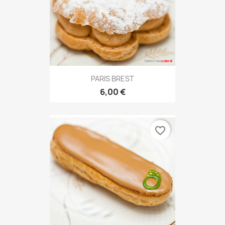
PARIS BREST
6,00 €
favorite_border