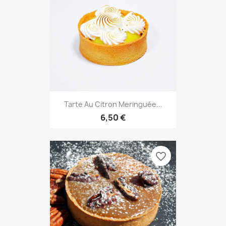
Tarte Au Citron Meringuée...
6,50 €
favorite_border