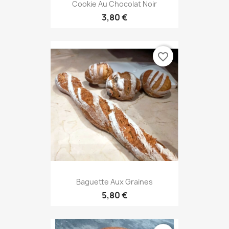
Cookie Au Chocolat Noir
3,80 €
favorite_border
Baguette Aux Graines
5,80 €