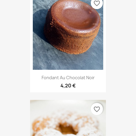
favorite_border
Fondant Au Chocolat Noir
4,20 €
favorite_border