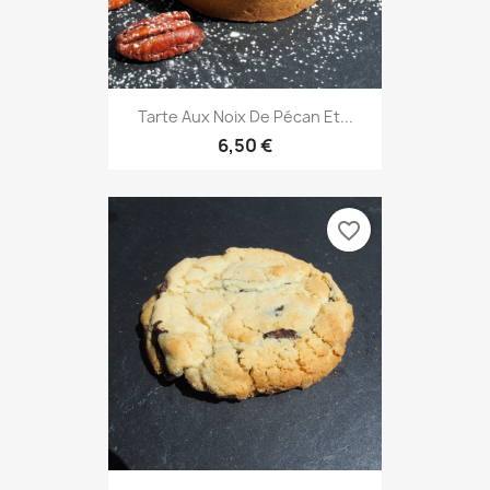
Tarte Aux Noix De Pécan Et...
6,50 €
favorite_border