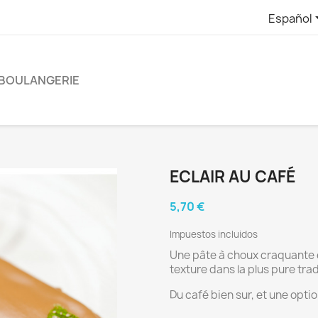
Español
BOULANGERIE
ECLAIR AU CAFÉ
5,70 €
Impuestos incluidos
Une pâte à choux craquante e
texture dans la plus pure trad
Du café bien sur, et une opt