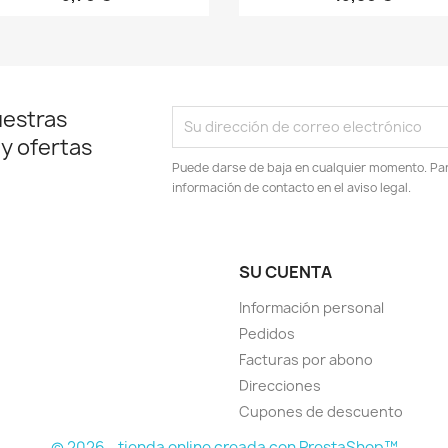
uestras
 y ofertas
Puede darse de baja en cualquier momento. Para
información de contacto en el aviso legal.
SU CUENTA
Información personal
Pedidos
Facturas por abono
Direcciones
Cupones de descuento
© 2026 - tienda online creada con PrestaShop™