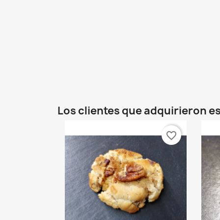
Los clientes que adquirieron 
favorite_border